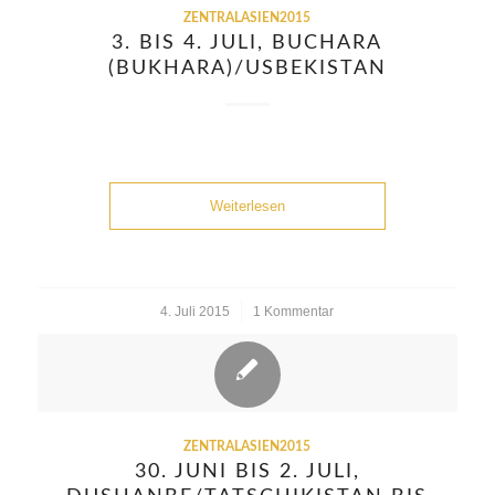
ZENTRALASIEN2015
3. BIS 4. JULI, BUCHARA
(BUKHARA)/USBEKISTAN
Weiterlesen
4. Juli 2015
/
1 Kommentar
ZENTRALASIEN2015
30. JUNI BIS 2. JULI,