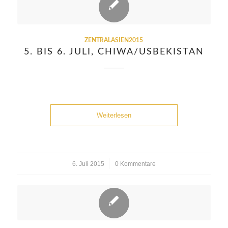
ZENTRALASIEN2015
5. BIS 6. JULI, CHIWA/USBEKISTAN
Weiterlesen
6. Juli 2015
/
0 Kommentare