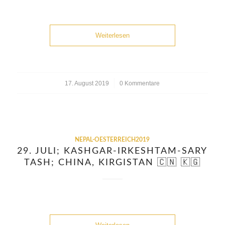
Weiterlesen
17. August 2019
/
0 Kommentare
NEPAL-OESTERREICH2019
29. JULI; KASHGAR-IRKESHTAM-SARY
TASH; CHINA, KIRGISTAN 🇨🇳 🇰🇬