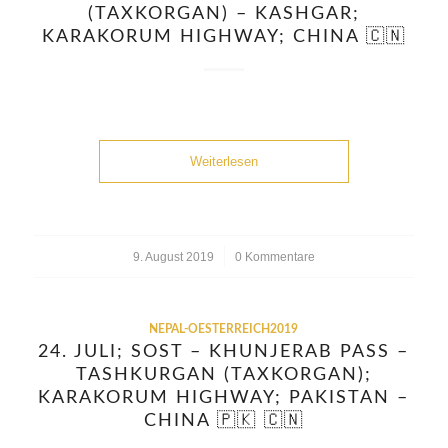
(TAXKORGAN) – KASHGAR;
KARAKORUM HIGHWAY; CHINA 🇨🇳
Weiterlesen
9. August 2019
/
0 Kommentare
NEPAL-OESTERREICH2019
24. JULI; SOST – KHUNJERAB PASS –
TASHKURGAN (TAXKORGAN);
KARAKORUM HIGHWAY; PAKISTAN –
CHINA 🇵🇰 🇨🇳