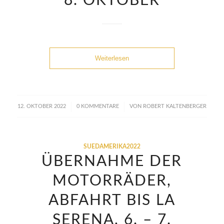
8. OKTOBER
Weiterlesen
/
/
12. OKTOBER 2022
0 KOMMENTARE
VON
ROBERT KALTENBERGER
SUEDAMERIKA2022
ÜBERNAHME DER
MOTORRÄDER,
ABFAHRT BIS LA
SERENA, 6. – 7.