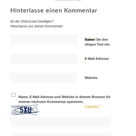
Hinterlasse einen Kommentar
An der Diskussion beteiligen?
Hinterlasse uns deinen Kommentar!
*
Name
Geben Sie den
obigen Text ein:
E-Mail-Adresse
*
Website
Name, E-Mail-Adresse und Website in diesem Browser für
meinen nächsten Kommentar speichern.
*
Captcha