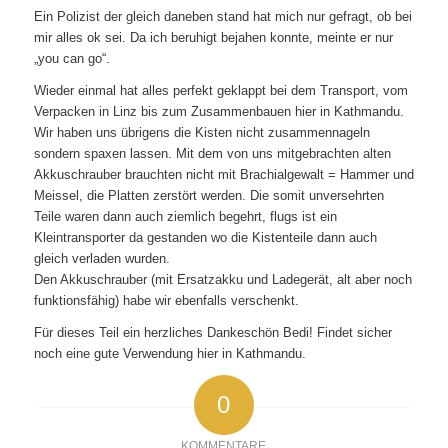
Ein Polizist der gleich daneben stand hat mich nur gefragt, ob bei
mir alles ok sei. Da ich beruhigt bejahen konnte, meinte er nur
„you can go“.
Wieder einmal hat alles perfekt geklappt bei dem Transport, vom
Verpacken in Linz bis zum Zusammenbauen hier in Kathmandu.
Wir haben uns übrigens die Kisten nicht zusammennageln
sondern spaxen lassen. Mit dem von uns mitgebrachten alten
Akkuschrauber brauchten nicht mit Brachialgewalt = Hammer und
Meissel, die Platten zerstört werden. Die somit unversehrten
Teile waren dann auch ziemlich begehrt, flugs ist ein
Kleintransporter da gestanden wo die Kistenteile dann auch
gleich verladen wurden.
Den Akkuschrauber (mit Ersatzakku und Ladegerät, alt aber noch
funktionsfähig) habe wir ebenfalls verschenkt.
Für dieses Teil ein herzliches Dankeschön Bedi! Findet sicher
noch eine gute Verwendung hier in Kathmandu.
0
KOMMENTARE