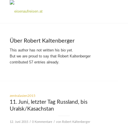
Über
Robert Kaltenberger
This author has not written his bio yet.
But we are proud to say that
Robert Kaltenberger
contributed 57 entries already.
zentralasien2015
11. Juni, letzter Tag Russland, bis
Uralsk/Kasachstan
/
/
12. Juni 2015
0 Kommentare
von
Robert Kaltenberger