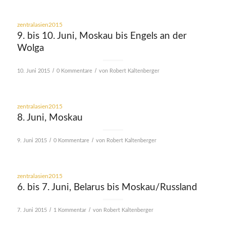
zentralasien2015
9. bis 10. Juni, Moskau bis Engels an der
Wolga
/
/
10. Juni 2015
0 Kommentare
von
Robert Kaltenberger
zentralasien2015
8. Juni, Moskau
/
/
9. Juni 2015
0 Kommentare
von
Robert Kaltenberger
zentralasien2015
6. bis 7. Juni, Belarus bis Moskau/Russland
/
/
7. Juni 2015
1 Kommentar
von
Robert Kaltenberger